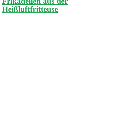
Frikadellen aus der
Heißluftfritteuse