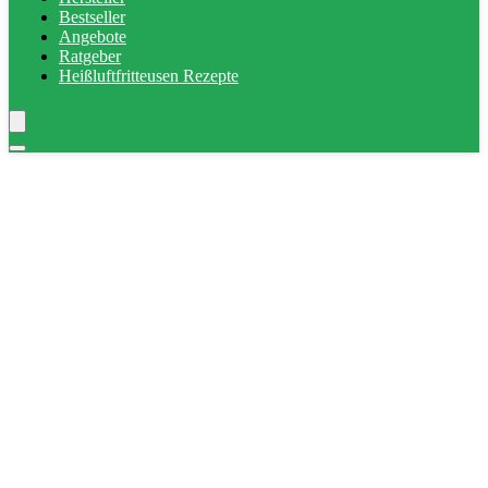
Bestseller
Angebote
Ratgeber
Heißluftfritteusen Rezepte