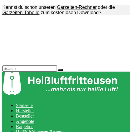
Kennst du schon unseren
Garzeiten-Rechner
oder die
Garzeiten-Tabelle
zum kostenlosen Download?
Startseite
Hersteller
Bestseller
Angebote
Ratgeber
Heißluftfritteusen Rezepte