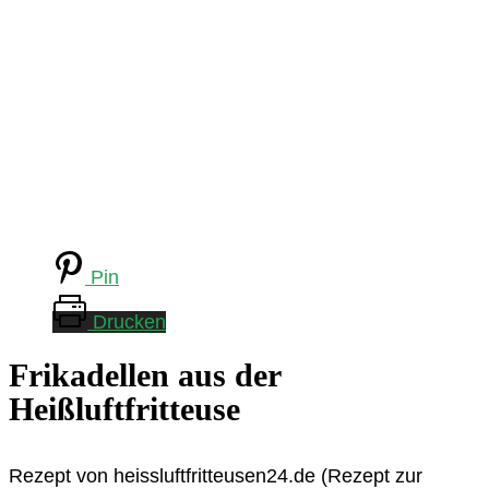
Pin
Drucken
Frikadellen aus der
Heißluftfritteuse
Rezept von heissluftfritteusen24.de (Rezept zur