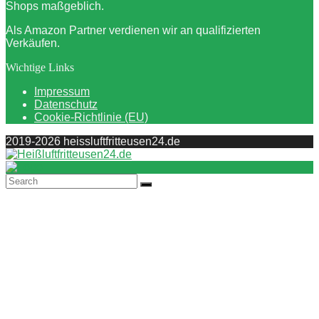
Shops maßgeblich.
Als Amazon Partner verdienen wir an qualifizierten
Verkäufen.
Wichtige Links
Impressum
Datenschutz
Cookie-Richtlinie (EU)
2019-2026 heissluftfritteusen24.de