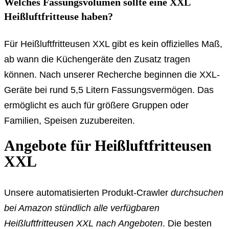
Welches Fassungsvolumen sollte eine XXL
Heißluftfritteuse haben?
Für Heißluftfritteusen XXL gibt es kein offizielles Maß,
ab wann die Küchengeräte den Zusatz tragen
können. Nach unserer Recherche beginnen die XXL-
Geräte bei rund 5,5 Litern Fassungsvermögen. Das
ermöglicht es auch für größere Gruppen oder
Familien, Speisen zuzubereiten.
Angebote für Heißluftfritteusen
XXL
Unsere automatisierten Produkt-Crawler
durchsuchen
bei Amazon stündlich alle verfügbaren
Heißluftfritteusen XXL nach Angeboten
. Die besten