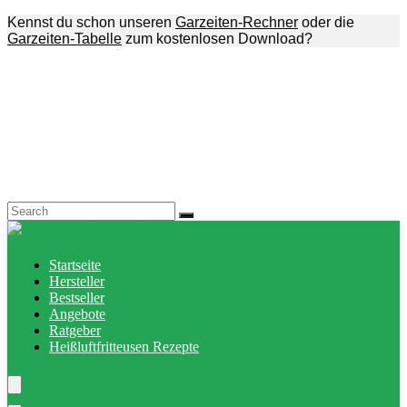
Kennst du schon unseren
Garzeiten-Rechner
oder die
Garzeiten-Tabelle
zum kostenlosen Download?
Startseite
Hersteller
Bestseller
Angebote
Ratgeber
Heißluftfritteusen Rezepte